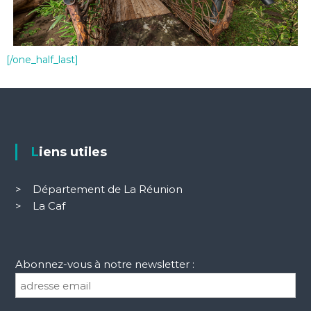
[/one_half_last]
Liens utiles
>
Département de La Réunion
>
La Caf
Abonnez-vous à notre newsletter :